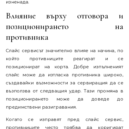
изненада.
Влияние върху отговора и
позиционирането на
противника
Слайс сервисът значително влияе на начина, по
който противниците реагират и се
позиционират на корта. Добре изпълненият
слайс може да изтласка противника широко,
създавайки възможности за сервиращия да се
възползва от следващия удар. Тази промяна в
позиционирането може да доведе до
предимствени разигравания.
Когато се изправят пред слайс сервис,
противниците често трябва да коригират