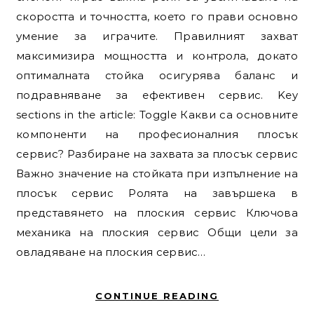
скоростта и точността, което го прави основно
умение за играчите. Правилният захват
максимизира мощността и контрола, докато
оптималната стойка осигурява баланс и
подравняване за ефективен сервис. Key
sections in the article: Toggle Какви са основните
компоненти на професионалния плосък
сервис? Разбиране на захвата за плосък сервис
Важно значение на стойката при изпълнение на
плосък сервис Ролята на завършека в
представянето на плоския сервис Ключова
механика на плоския сервис Общи цели за
овладяване на плоския сервис…
CONTINUE READING