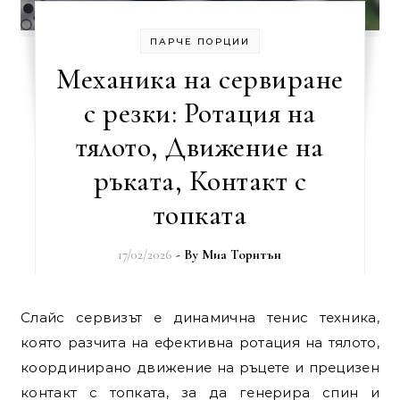
ПАРЧЕ ПОРЦИИ
Механика на сервиране
с резки: Ротация на
тялото, Движение на
ръката, Контакт с
топката
17/02/2026
- By
Миа Торнтън
Слайс сервизът е динамична тенис техника,
която разчита на ефективна ротация на тялото,
координирано движение на ръцете и прецизен
контакт с топката, за да генерира спин и