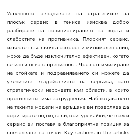
Успешното овладяване на стратегиите за
плосък сервис в тениса изисква добро
разбиране на позиционирането на корта и
слабостите на противника. Плоският сервис,
известен със своята скорост и минимален спин,
може да бъде изключително ефективен, когато
се изпълнява с прецизност. Чрез оптимизиране
на стойката и подравняването си можете да
увеличите въздействието на сервиса, като
стратегически насочвате към области, в които
противникът има затруднения. Наблюдаването
на техните модели на връщане ви позволява да
коригирате подхода си, осигурявайки, че всеки
сервис ви поставя в благоприятна позиция за
спечелване на точки. Key sections in the article: