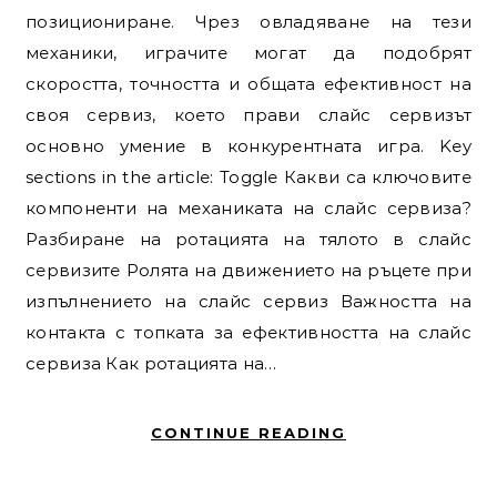
позициониране. Чрез овладяване на тези
механики, играчите могат да подобрят
скоростта, точността и общата ефективност на
своя сервиз, което прави слайс сервизът
основно умение в конкурентната игра. Key
sections in the article: Toggle Какви са ключовите
компоненти на механиката на слайс сервиза?
Разбиране на ротацията на тялото в слайс
сервизите Ролята на движението на ръцете при
изпълнението на слайс сервиз Важността на
контакта с топката за ефективността на слайс
сервиза Как ротацията на…
CONTINUE READING