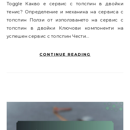
Toggle Какво е сервис с топспин в двойки
тенис? Определение и механика на сервиса с
топспин Ползи от използването на сервис с
топспин в двойки Ключови компоненти на
успешен сервис с топспин Чести…
CONTINUE READING