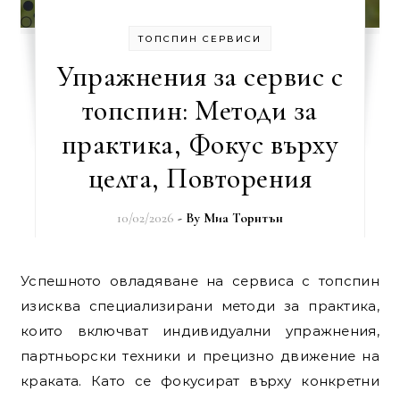
ТОПСПИН СЕРВИСИ
Упражнения за сервис с
топспин: Методи за
практика, Фокус върху
целта, Повторения
10/02/2026
- By
Миа Торнтън
Успешното овладяване на сервиса с топспин
изисква специализирани методи за практика,
които включват индивидуални упражнения,
партньорски техники и прецизно движение на
краката. Като се фокусират върху конкретни