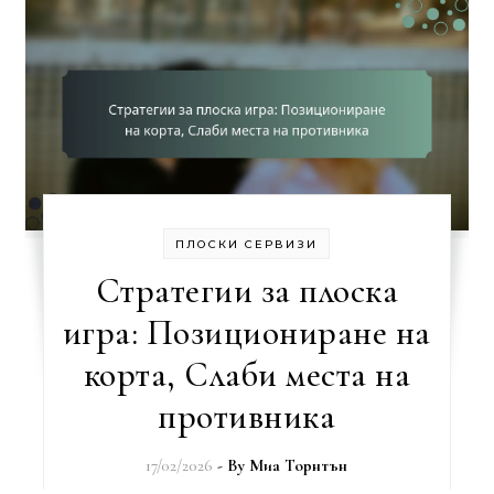
ПЛОСКИ СЕРВИЗИ
Стратегии за плоска
игра: Позициониране на
корта, Слаби места на
противника
17/02/2026
- By
Миа Торнтън