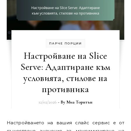
ПАРЧЕ ПОРЦИИ
Настройване на Slice
Serve: Адаптиране към
условията, стилове на
противника
12/02/2026
- By
Миа Торнтън
Настройването на вашия слайс сервис е от
съществено значение за максимизиране на