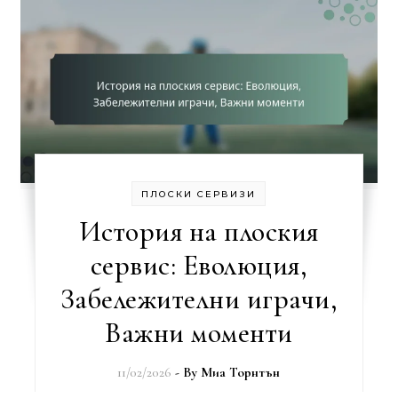
ПЛОСКИ СЕРВИЗИ
История на плоския
сервис: Еволюция,
Забележителни играчи,
Важни моменти
11/02/2026
- By
Миа Торнтън