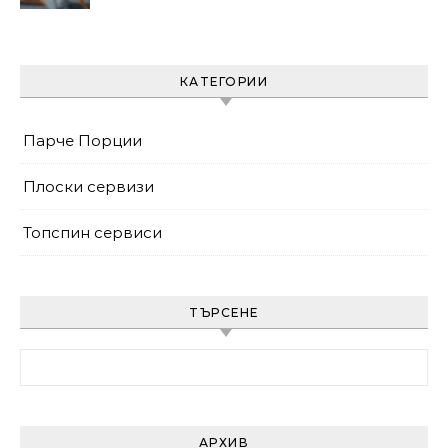
стойка, завършек
КАТЕГОРИИ
Парче Порции
Плоски сервизи
Топспин сервиси
ТЪРСЕНЕ
Search for:
АРХИВ