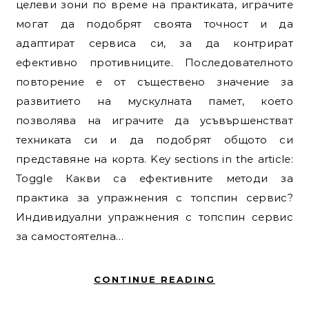
целеви зони по време на практиката, играчите
могат да подобрят своята точност и да
адаптират сервиса си, за да контрират
ефективно противниците. Последователното
повторение е от съществено значение за
развитието на мускулната памет, което
позволява на играчите да усъвършенстват
техниката си и да подобрят общото си
представяне на корта. Key sections in the article:
Toggle Какви са ефективните методи за
практика за упражнения с топспин сервис?
Индивидуални упражнения с топспин сервис
за самостоятелна…
CONTINUE READING