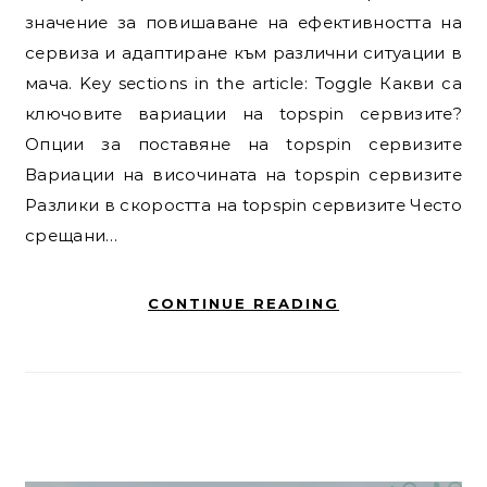
значение за повишаване на ефективността на
сервиза и адаптиране към различни ситуации в
мача. Key sections in the article: Toggle Какви са
ключовите вариации на topspin сервизите?
Опции за поставяне на topspin сервизите
Вариации на височината на topspin сервизите
Разлики в скоростта на topspin сервизите Често
срещани…
CONTINUE READING