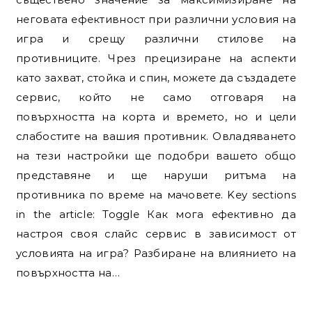
неговата ефективност при различни условия на
игра и срещу различни стилове на
противниците. Чрез прецизиране на аспекти
като захват, стойка и спин, можете да създадете
сервис, който не само отговаря на
повърхността на корта и времето, но и цели
слабостите на вашия противник. Овладяването
на тези настройки ще подобри вашето общо
представяне и ще наруши ритъма на
противника по време на мачовете. Key sections
in the article: Toggle Как мога ефективно да
настроя своя слайс сервис в зависимост от
условията на игра? Разбиране на влиянието на
повърхността на…