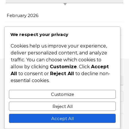
February 2026
January 2026
We respect your privacy
Cookies help us improve your experience,
deliver personalized content, and analyze
traffic. You can choose which cookies to
allow by clicking
Customize
. Click
Accept
All
to consent or
Reject All
to decline non-
essential cookies.
ТЪРСЕНЕ
Search for:
Customize
Reject All
Accept All
Graceful Theme by
Optima Themes