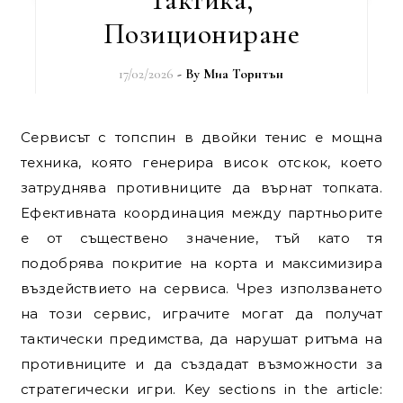
Позициониране
17/02/2026
- By
Миа Торнтън
Сервисът с топспин в двойки тенис е мощна
техника, която генерира висок отскок, което
затруднява противниците да върнат топката.
Ефективната координация между партньорите
е от съществено значение, тъй като тя
подобрява покритие на корта и максимизира
въздействието на сервиса. Чрез използването
на този сервис, играчите могат да получат
тактически предимства, да нарушат ритъма на
противниците и да създадат възможности за
стратегически игри. Key sections in the article: