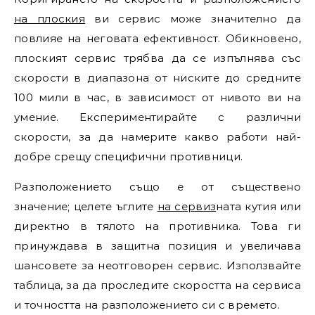
на плоския
ви сервис може значително да
повлияе на неговата ефективност. Обикновено,
плоският сервис трябва да се изпълнява със
скорости в диапазона от ниските до средните
100 мили в час, в зависимост от нивото ви на
умение. Експериментирайте с различни
скорости, за да намерите какво работи най-
добре срещу специфични противници.
Разположението също е от съществено
значение; целете ъглите
на сервиз
ната кутия или
директно в тялото на противника. Това ги
принуждава в защитна позиция и увеличава
шансовете за неотговорен сервис. Използвайте
таблица, за да проследите скоростта на сервиса
и точността на разположението си с времето.