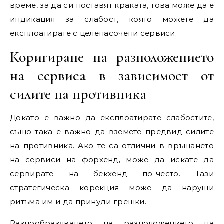
време, за да си поставят краката, това може да е
индикация за слабост, която можете да
експлоатирате с целенасочени сервиси.
Коригиране на разположението
на сервиса в зависимост от
силите на противника
Докато е важно да експлоатирате слабостите,
също така е важно да вземете предвид силите
на противника. Ако те са отлични в връщането
на сервиси на форхенд, може да искате да
сервирате на бекхенд по-често. Тази
стратегическа корекция може да наруши
ритъма им и да принуди грешки.
Разнообразяването на разположението на