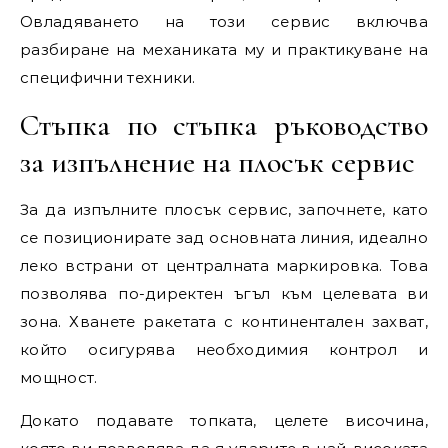
Овладяването на този сервис включва
разбиране на механиката му и практикуване на
специфични техники.
Стъпка по стъпка ръководство
за изпълнение на плосък сервис
За да изпълните плосък сервис, започнете, като
се позиционирате зад основната линия, идеално
леко встрани от централната маркировка. Това
позволява по-директен ъгъл към целевата ви
зона. Хванете ракетата с континентален захват,
който осигурява необходимия контрол и
мощност.
Докато подавате топката, целете височина,