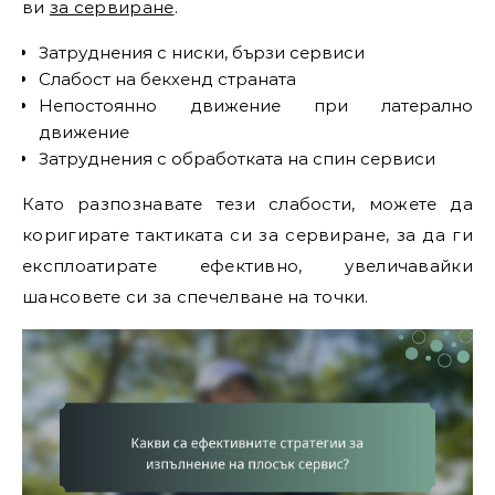
ви
за сервиране
.
Затруднения с ниски, бързи сервиси
Слабост на бекхенд страната
Непостоянно движение при латерално
движение
Затруднения с обработката на спин сервиси
Като разпознавате тези слабости, можете да
коригирате тактиката си за сервиране, за да ги
експлоатирате ефективно, увеличавайки
шансовете си за спечелване на точки.