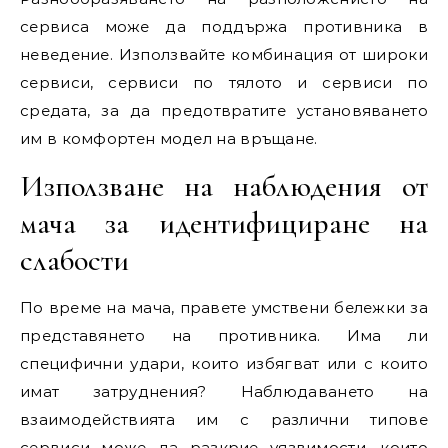
сервиса може да поддържа противника в
неведение. Използвайте комбинация от широки
сервиси, сервиси по тялото и сервиси по
средата, за да предотвратите установяването
им в комфортен модел на връщане.
Използване на наблюдения от
мача за идентифициране на
слабости
По време на мача, правете умствени бележки за
представянето на противника. Има ли
специфични удари, които избягват или с които
имат затруднения? Наблюдаването на
взаимодействията им с различни типове
сервиси може да разкрие уязвимости, които