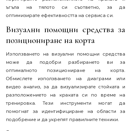
ъгъла на тялото си съответно, за да
оптимизирате ефективността на сервиса си.
Визуални помощни средства за
позициониране на корта
Използването на визуални помощни средства
може да подобри разбирането ви за
оптималното позициониране на корта.
Обмислете използването на диаграми или
видео анализ, за да визуализирате стойката и
разположението на краката си по време на
тренировка. Тези инструменти могат да
помогнат за идентифициране на области за
подобрение и да укрепят правилните техники.