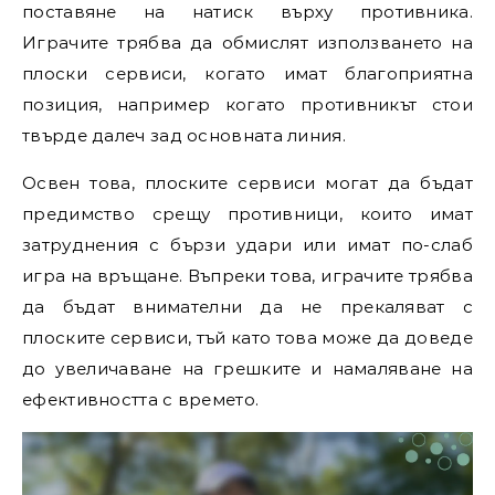
поставяне на натиск върху противника.
Играчите трябва да обмислят използването на
плоски сервиси, когато имат благоприятна
позиция, например когато противникът стои
твърде далеч зад основната линия.
Освен това, плоските сервиси могат да бъдат
предимство срещу противници, които имат
затруднения с бързи удари или имат по-слаб
игра на връщане. Въпреки това, играчите трябва
да бъдат внимателни да не прекаляват с
плоските сервиси, тъй като това може да доведе
до увеличаване на грешките и намаляване на
ефективността с времето.