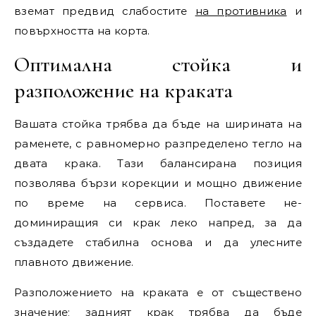
вземат предвид слабостите
на противника
и
повърхността на корта.
Оптимална стойка и
разположение на краката
Вашата стойка трябва да бъде на ширината на
раменете, с равномерно разпределено тегло на
двата крака. Тази балансирана позиция
позволява бързи корекции и мощно движение
по време на сервиса. Поставете не-
доминиращия си крак леко напред, за да
създадете стабилна основа и да улесните
плавното движение.
Разположението на краката е от съществено
значение; задният крак трябва да бъде