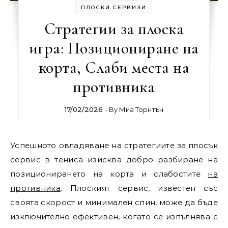
ПЛОСКИ СЕРВИЗИ
Стратегии за плоска
игра: Позициониране на
корта, Слаби места на
противника
17/02/2026
- By
Миа Торнтън
Успешното овладяване на стратегиите за плосък
сервис в тениса изисква добро разбиране на
позиционирането на корта и слабостите
на
противника
. Плоският сервис, известен със
своята скорост и минимален спин, може да бъде
изключително ефективен, когато се изпълнява с