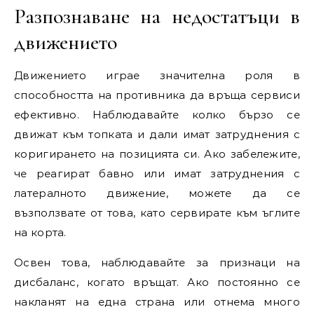
Разпознаване на недостатъци в
движението
Движението играе значителна роля в
способността на противника да връща сервиси
ефективно. Наблюдавайте колко бързо се
движат към топката и дали имат затруднения с
коригирането на позицията си. Ако забележите,
че реагират бавно или имат затруднения с
латералното движение, можете да се
възползвате от това, като сервирате към ъглите
на корта.
Освен това, наблюдавайте за признаци на
дисбаланс, когато връщат. Ако постоянно се
накланят на една страна или отнема много