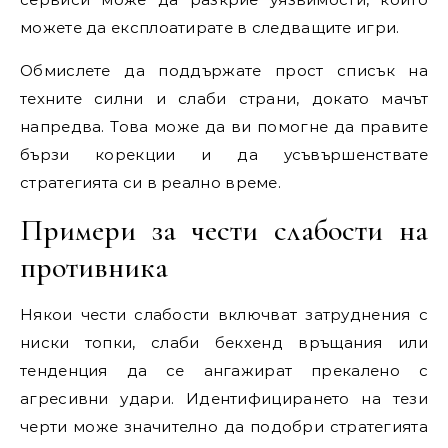
можете да експлоатирате в следващите игри.
Обмислете да поддържате прост списък на
техните силни и слаби страни, докато мачът
напредва. Това може да ви помогне да правите
бързи корекции и да усъвършенствате
стратегията си в реално време.
Примери за чести слабости на
противника
Някои чести слабости включват затруднения с
ниски топки, слаби бекхенд връщания или
тенденция да се ангажират прекалено с
агресивни удари. Идентифицирането на тези
черти може значително да подобри стратегията