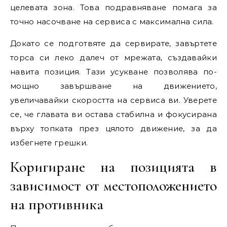
целевата зона. Това подравняване помага за
точно насочване на сервиса с максимална сила.
Докато се подготвяте да сервирате, завъртете
торса си леко далеч от мрежата, създавайки
навита позиция. Тази усукване позволява по-
мощно завършване на движението,
увеличавайки скоростта на сервиса ви. Уверете
се, че главата ви остава стабилна и фокусирана
върху топката през цялото движение, за да
избегнете грешки.
Коригиране на позицията в
зависимост от местоположението
на противника