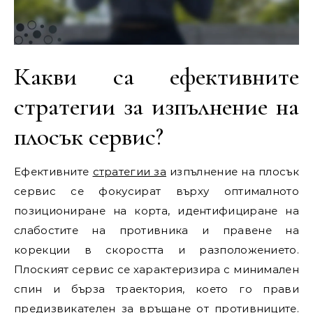
Какви са ефективните
стратегии за изпълнение на
плосък сервис?
Ефективните
стратегии за
изпълнение на плосък
сервис се фокусират върху оптималното
позициониране на корта, идентифициране на
слабостите на противника и правене на
корекции в скоростта и разположението.
Плоският сервис се характеризира с минимален
спин и бърза траектория, което го прави
предизвикателен за връщане от противниците.