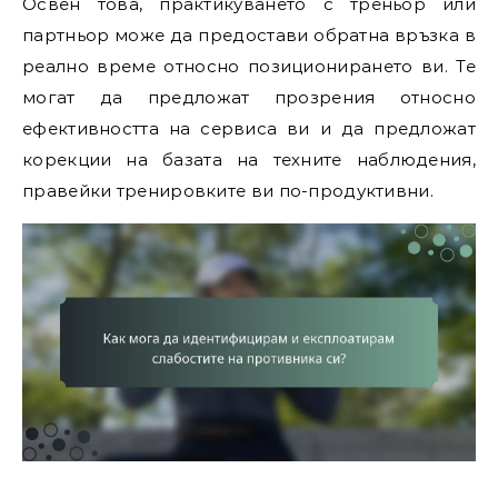
Освен това, практикуването с треньор или
партньор може да предостави обратна връзка в
реално време относно позиционирането ви. Те
могат да предложат прозрения относно
ефективността на сервиса ви и да предложат
корекции на базата на техните наблюдения,
правейки тренировките ви по-продуктивни.