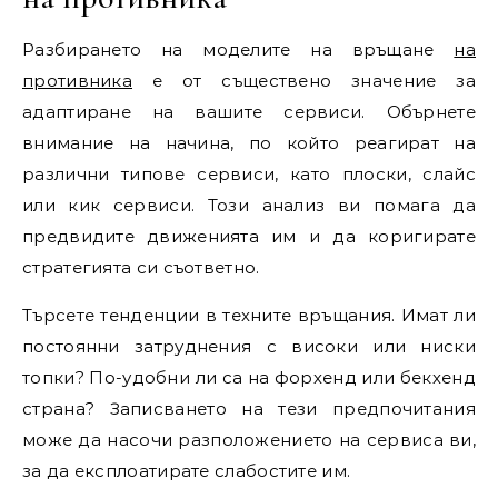
Разбирането на моделите на връщане
на
противника
е от съществено значение за
адаптиране на вашите сервиси. Обърнете
внимание на начина, по който реагират на
различни типове сервиси, като плоски, слайс
или кик сервиси. Този анализ ви помага да
предвидите движенията им и да коригирате
стратегията си съответно.
Търсете тенденции в техните връщания. Имат ли
постоянни затруднения с високи или ниски
топки? По-удобни ли са на форхенд или бекхенд
страна? Записването на тези предпочитания
може да насочи разположението на сервиса ви,
за да експлоатирате слабостите им.