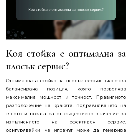
Коя стойка е оптимална за
плосък сервис?
Оптималната стойка за плосък сервис включва
балансирана позиция, която позволява
максимална мощност и точност. Правилното
разположение на краката, подравняването на
тялото и позата са от съществено значение за
изпълнението на ефективен сервис,
осигурявайки, че играчът може да генерира