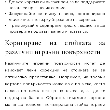
Дръжте корема си ангажиран, за да поддържате
позата си през целия сервис.
Фокусирайте се върху плавно, контролирано
движение, а не върху бързането на сервиса.
Практикувайте сервиране пред огледало, за да
проверите подравняването и позата си.
Коригиране на стойката за
различни игрални повърхности
Различните игрални повърхности могат да
изискват леки корекции на стойката ви за
оптимално представяне. Например, на тревни
кортове повърхността може да е по-мека, което
налага по-нисък център на тежестта, за да се
поддържа баланс. Обратно, твърдите кортове
могат да позволят по-изправена стойка поради