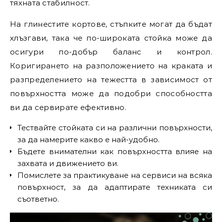
тяхната стабилност.
На глинестите кортове, стъпките могат да бъдат
хлъзгави, така че по-широката стойка може да
осигури по-добър баланс и контрол.
Коригирането на разположението на краката и
разпределението на тежестта в зависимост от
повърхността може да подобри способността
ви да сервирате ефективно.
Тествайте стойката си на различни повърхности,
за да намерите какво е най-удобно.
Бъдете внимателни как повърхността влияе на
захвата и движението ви.
Помислете за практикуване на сервиси на всяка
повърхност, за да адаптирате техниката си
съответно.