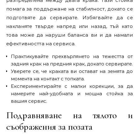
разпределена между двата крака. Тази стойка
помага за поддържане на стабилност, докато се
подготвяте да сервирате. Избягвайте да се
накланяте твърде напред или назад, тъй като
това може да наруши баланса ви и да намали
ефективността на сервиса.
Практикувайте прехвърлянето на тежестта от
задния крак на предния крак, докато сервирате.
Уверете се, че краката ви остават на земята до
момента на контакт с топката.
Експериментирайте с малки корекции, за да
намерите най-удобната и мощна стойка за
вашия сервис.
Подравняване на тялото и
съображения за позата