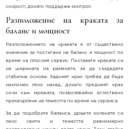
скорост, докато поддържа контрол.
Разположение на краката за
баланс и мощност
Разположението на краката е от съществено
значение за постигане на баланс и мощност по
време на плоския сервис. Поставете краката си
на ширината на раменете, за да създадете
стабилна основа. Задният крак трябва да бъде
наклонен леко назад, докато предният крак
сочи към мрежата, позволявайки естествено
прехвърляне на тежестта по време на сервиса.
За да подобрите баланса, дръжте коленете си
леко свити и тежестта равномерно