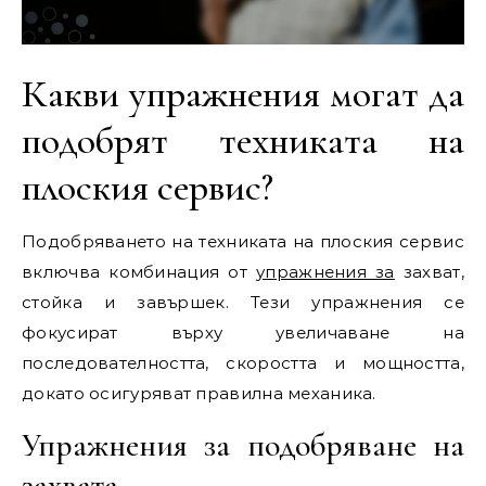
Какви упражнения могат да
подобрят техниката на
плоския сервис?
Подобряването на техниката на плоския сервис
включва комбинация от
упражнения за
захват,
стойка и завършек. Тези упражнения се
фокусират върху увеличаване на
последователността, скоростта и мощността,
докато осигуряват правилна механика.
Упражнения за подобряване на
захвата