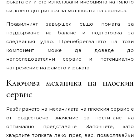
ръката си и сте използвали инерцията на тялото
си, което допринася за мощността на сервиса.
Правилният завършек също помага за
поддържане на баланс и подготовка за
следващия удар. Пренебрегването на този
компонент може да доведе до
непоследователни сервис и потенциално
напрежение на рамото и ръката.
Ключова механика на плоския
сервис
Разбирането на механиката на плоския сервис е
от съществено значение за постигане на
оптимално представяне. Започнете, като
хвърлите топката леко пред вас, позволявайки