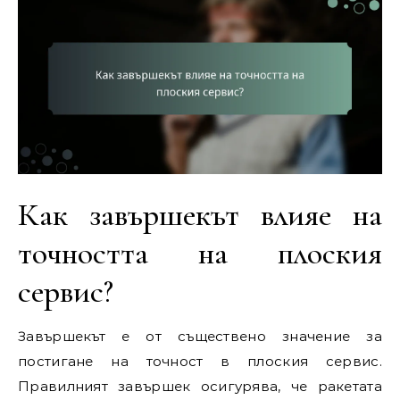
Как завършекът влияе на
точността на плоския
сервис?
Завършекът е от съществено значение за
постигане на точност в плоския сервис.
Правилният завършек осигурява, че ракетата