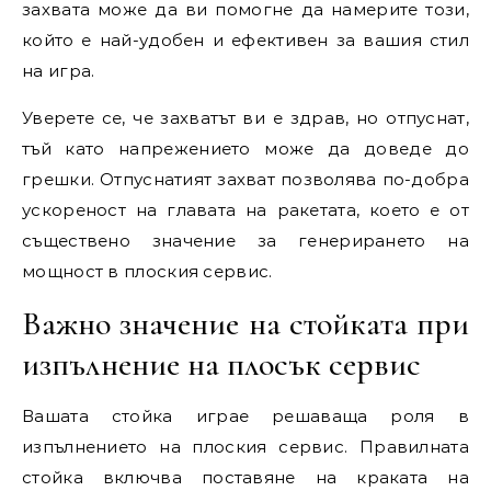
захвата може да ви помогне да намерите този,
който е най-удобен и ефективен за вашия стил
на игра.
Уверете се, че захватът ви е здрав, но отпуснат,
тъй като напрежението може да доведе до
грешки. Отпуснатият захват позволява по-добра
ускореност на главата на ракетата, което е от
съществено значение за генерирането на
мощност в плоския сервис.
Важно значение на стойката при
изпълнение на плосък сервис
Вашата стойка играе решаваща роля в
изпълнението на плоския сервис. Правилната
стойка включва поставяне на краката на