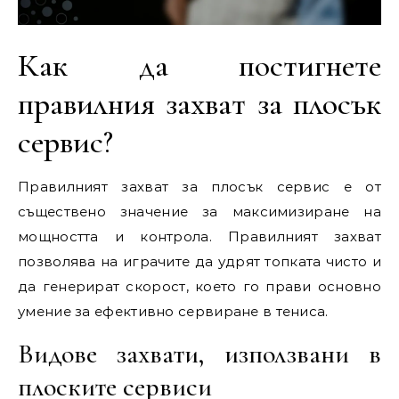
Как да постигнете
правилния захват за плосък
сервис?
Правилният захват за плосък сервис е от
съществено значение за максимизиране на
мощността и контрола. Правилният захват
позволява на играчите да удрят топката чисто и
да генерират скорост, което го прави основно
умение за ефективно сервиране в тениса.
Видове захвати, използвани в
плоските сервиси