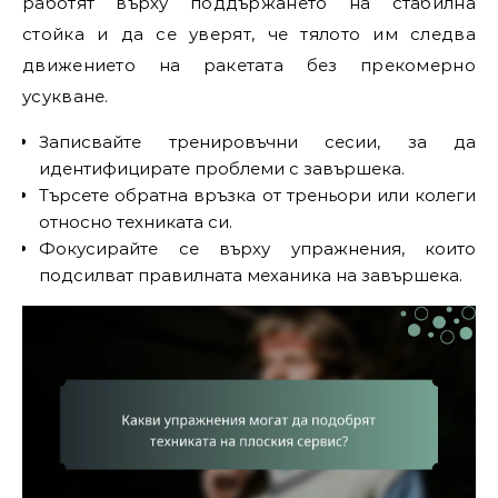
работят върху поддържането на стабилна
стойка и да се уверят, че тялото им следва
движението на ракетата без прекомерно
усукване.
Записвайте тренировъчни сесии, за да
идентифицирате проблеми с завършека.
Търсете обратна връзка от треньори или колеги
относно техниката си.
Фокусирайте се върху упражнения, които
подсилват правилната механика на завършека.