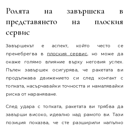
Ролята на завършека в
представянето на плоския
сервис
Завършекът е аспект, който често се
пренебрегва в
плоския сервис
, но може да
окаже голямо влияние върху неговия успех.
Пълен завършек осигурява, че ракетата ви
продължава движението си след контакт с
топката, насърчавайки точността и намалявайки
риска от нараняване.
След удара с топката, ракетата ви трябва да
завърши високо, идеално над рамото ви. Тази
позиция показва, че сте разширили напълно