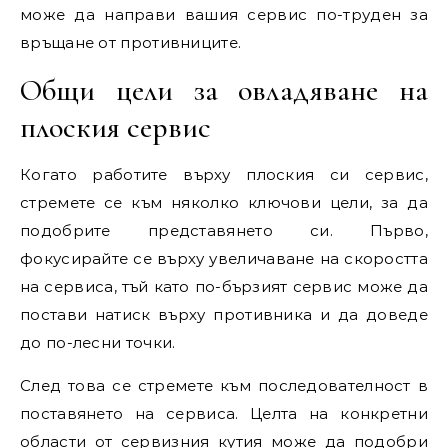
може да направи вашия сервис по-труден за
връщане от противниците.
Общи цели за овладяване на
плоския сервис
Когато работите върху плоския си сервис,
стремете се към няколко ключови цели, за да
подобрите представянето си. Първо,
фокусирайте се върху увеличаване на скоростта
на сервиса, тъй като по-бързият сервис може да
постави натиск върху противника и да доведе
до по-лесни точки.
След това се стремете към последователност в
поставянето на сервиса. Целта на конкретни
области от сервизния кутия може да подобри