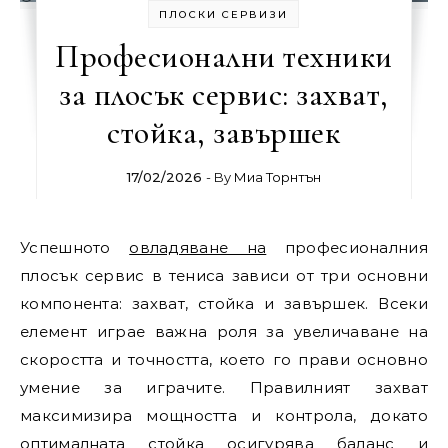
ПЛОСКИ СЕРВИЗИ
Професионални техники
за плосък сервис: захват,
стойка, завършек
17/02/2026
- By
Миа Торнтън
Успешното
овладяване на
професионалния
плосък сервис в тениса зависи от три основни
компонента: захват, стойка и завършек. Всеки
елемент играе важна роля за увеличаване на
скоростта и точността, което го прави основно
умение за играчите. Правилният захват
максимизира мощността и контрола, докато
оптималната стойка осигурява баланс и