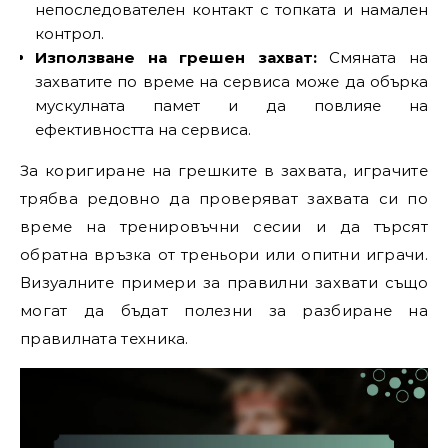
непоследователен контакт с топката и намален
контрол.
Използване на грешен захват:
Смяната на
захватите по време на сервиса може да обърка
мускулната памет и да повлияе на
ефективността на сервиса.
За коригиране на грешките в захвата, играчите
трябва редовно да проверяват захвата си по
време на тренировъчни сесии и да търсят
обратна връзка от треньори или опитни играчи.
Визуалните примери за правилни захвати също
могат да бъдат полезни за разбиране на
правилната техника.