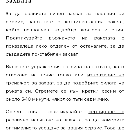
За да развиете силен захват за плоския си
сервис, започнете с континенталния захват,
който позволява по-добър контрол и спин.
Практикувайте държането на ракетата с
показалеца леко отделен от останалите, за да
създадете по-стабилен захват.
Включете упражнения за сила на захвата, като
стискане на тенис топка или
използване на
тренажор за захват, за да подобрите силата на
ръката си. Стремете се към кратки сесии от
около 5-10 минути, няколко пъти седмично.
Освен това, практикувайте
сервиране с
различно налягане на захвата, за да намерите
оптималното усещане за вашия сервис. Това ще