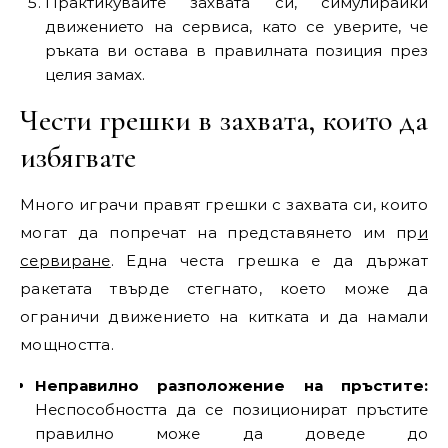
Практикувайте захвата си, симулирайки
движението на сервиса, като се уверите, че
ръката ви остава в правилната позиция през
целия замах.
Чести грешки в захвата, които да
избягвате
Много играчи правят грешки с захвата си, които
могат да попречат на представянето им пр
и
сервиране
. Една честа грешка е да държат
ракетата твърде стегнато, което може да
ограничи движението на китката и да намали
мощността.
Неправилно разположение на пръстите:
Неспособността да се позиционират пръстите
правилно може да доведе до