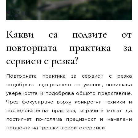
Какви са ползите от
повторната практика за
сервиси с резка?
Повторната практика за сервиси с резка
подобрява задържането на умения, повишава
увереността и подобрява общото представяне.
Чрез фокусиране върху конкретни техники и
последователна практика, играчите могат да
постигнат по-голяма прецизност и намалени
проценти на грешки в своите сервиси.