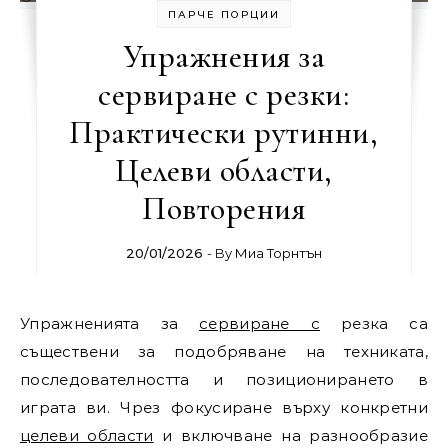
ПАРЧЕ ПОРЦИИ
Упражнения за
сервиране с резки:
Практически рутинни,
Целеви области,
Повторения
20/01/2026
- By
Миа Торнтън
Упражненията за
сервиране с
резка са
съществени за подобряване на техниката,
последователността и позиционирането в
играта ви. Чрез фокусиране върху конкретни
целеви области
и включване на разнообразие