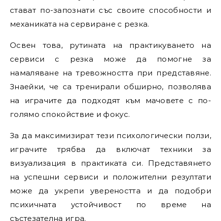
стават по-запознати със своите способности и
механиката на сервиране с резка.
Освен това, рутината на практикуването на
сервиси с резка може да помогне за
намаляване на тревожността при представяне.
Знаейки, че са тренирали обширно, позволява
на играчите да подходят към мачовете с по-
голямо спокойствие и фокус.
За да максимизират тези психологически ползи,
играчите трябва да включат техники за
визуализация в практиката си. Представянето
на успешни сервиси и положителни резултати
може да укрепи увереността и да подобри
психичната устойчивост по време на
състезателна игра.