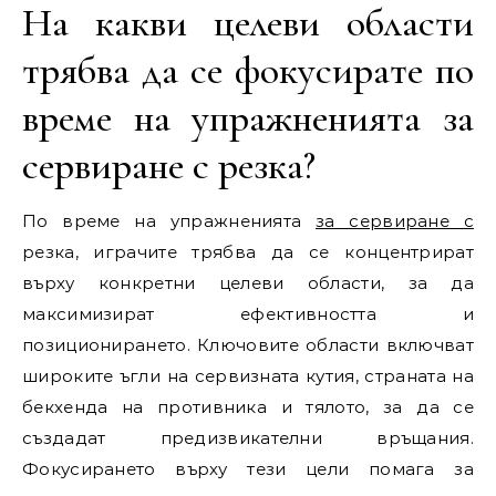
На какви целеви области
трябва да се фокусирате по
време на упражненията за
сервиране с резка?
По време на упражненията
за сервиране с
резка, играчите трябва да се концентрират
върху конкретни целеви области, за да
максимизират ефективността и
позиционирането. Ключовите области включват
широките ъгли на сервизната кутия, страната на
бекхенда на противника и тялото, за да се
създадат предизвикателни връщания.
Фокусирането върху тези цели помага за