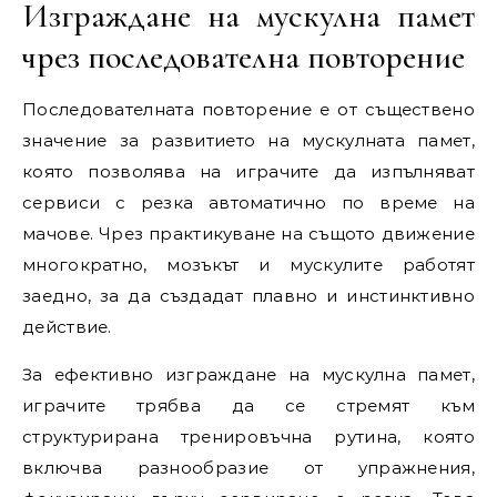
Изграждане на мускулна памет
чрез последователна повторение
Последователната повторение е от съществено
значение за развитието на мускулната памет,
която позволява на играчите да изпълняват
сервиси с резка автоматично по време на
мачове. Чрез практикуване на същото движение
многократно, мозъкът и мускулите работят
заедно, за да създадат плавно и инстинктивно
действие.
За ефективно изграждане на мускулна памет,
играчите трябва да се стремят към
структурирана тренировъчна рутина, която
включва разнообразие от упражнения,