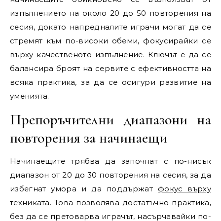
изпълнението на около 20 до 50 повторения на
сесия, докато напредналите играчи могат да се
стремят към по-високи обеми, фокусирайки се
върху качественото изпълнение. Ключът е да се
балансира броят на сервите с ефективността на
всяка практика, за да се осигури развитие на
уменията.
Препоръчителни диапазони на
повторения за начинаещи
Начинаещите трябва да започнат с по-нисък
диапазон от 20 до 30 повторения на сесия, за да
избегнат умора и да поддържат
фокус върху
техниката. Това позволява достатъчно практика,
без да се претоварва играчът, насърчавайки по-