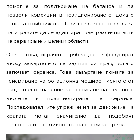
помогне за поддържане на баланса и да
позволи корекции в позиционирането, докато
топката приближава. Тази гъвкавост позволява
на играчите да се адаптират към различни ъгли
на сервиране и целеви области.
Освен това, играчите трябва да се фокусират
върху завъртането на задния си крак, когато
започват сервиса. Това завъртане помага за
генериране на ротационна мощност, която е от
съществено значение за постигане на желаното
въртене и позициониране на сервиса.
Последователните упражнения за
движение на
краката могат значително да подобрят
точността и ефективността на сервиса с резка.