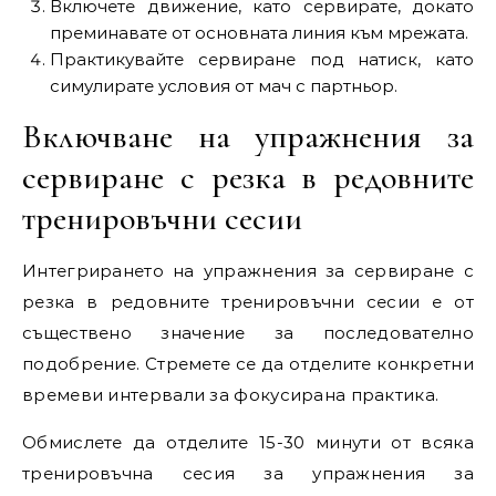
Включете движение, като сервирате, докато
преминавате от основната линия към мрежата.
Практикувайте сервиране под натиск, като
симулирате условия от мач с партньор.
Включване на упражнения за
сервиране с резка в редовните
тренировъчни сесии
Интегрирането на упражнения за сервиране с
резка в редовните тренировъчни сесии е от
съществено значение за последователно
подобрение. Стремете се да отделите конкретни
времеви интервали за фокусирана практика.
Обмислете да отделите 15-30 минути от всяка
тренировъчна сесия за упражнения за