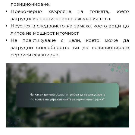
позициониране.
Прекомерно хвърляне на топката, което
затруднява постигането на желания ъгъл.
Неуспех в следването на замаха, което води до
липса на мощност и точност.
Не практикуване с цели, което може да
затрудни способността ви да позиционирате
сервиси ефективно.