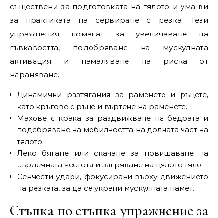
съществени за подготовката на тялото и ума ви
за практиката на сервиране с резка. Тези
упражнения помагат за увеличаване на
гъвкавостта, подобряване на мускулната
активация и намаляване на риска от
нараняване.
Динамични разтягания за раменете и ръцете,
като кръгове с ръце и въртене на раменете.
Махове с крака за раздвижване на бедрата и
подобряване на мобилността на долната част на
тялото.
Леко бягане или скачане за повишаване на
сърдечната честота и загряване на цялото тяло.
Сенчести удари, фокусирани върху движението
на резката, за да се укрепи мускулната памет.
Стъпка по стъпка упражнение за