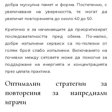
добра мускулна памет и форма. Постепенно, с
увеличаване на увереността, те могат да
увеличат повторенията до около 40 до 50.
Критично е за начинаещите да приоритизират
последователността пред обема. По-малко,
добре изпълнени сервиси са по-полезни от
голям брой слабо изпълнени. Включването на
почивки между сетовете може да помогне за
поддържане на енергията и концентрацията
през цялата практика.
Оптимални стратегии за
повторения за напреднали
играчи