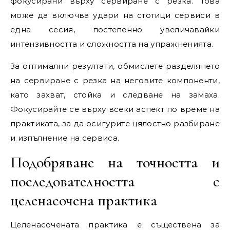
фокусирани върху сервиране с резка. Това
може да включва удари на стотици сервиси в
една сесия, постепенно увеличавайки
интензивността и сложността на упражненията.
За оптимални резултати, обмислете разделянето
на сервиране с резка на неговите компоненти,
като захват, стойка и следване на замаха.
Фокусирайте се върху всеки аспект по време на
практиката, за да осигурите цялостно разбиране
и изпълнение на сервиса.
Подобряване на точността и
последователността с
целенасочена практика
Целенасочената практика е съществена за