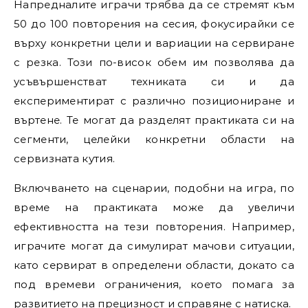
Напредналите играчи трябва да се стремят към
50 до 100 повторения на сесия, фокусирайки се
върху конкретни цели и вариации на сервиране
с резка. Този по-висок обем им позволява да
усъвършенстват техниката си и да
експериментират с различно позициониране и
въртене. Те могат да разделят практиката си на
сегменти, целейки конкретни области на
сервизната кутия.
Включването на сценарии, подобни на игра, по
време на практиката може да увеличи
ефективността на тези повторения. Например,
играчите могат да симулират мачови ситуации,
като сервират в определени области, докато са
под времеви ограничения, което помага за
развитието на прецизност и справяне с натиска.