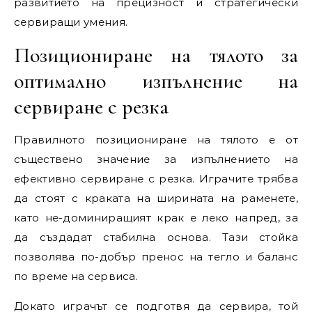
развитието на прецизност и стратегически
сервиращи умения.
Позициониране на тялото за
оптимално изпълнение на
сервиране с резка
Правилното позициониране на тялото е от
съществено значение за изпълнението на
ефективно сервиране с резка. Играчите трябва
да стоят с краката на ширината на раменете,
като не-доминиращият крак е леко напред, за
да създадат стабилна основа. Тази стойка
позволява по-добър пренос на тегло и баланс
по време на сервиса.
Докато играчът се подготвя да сервира, той