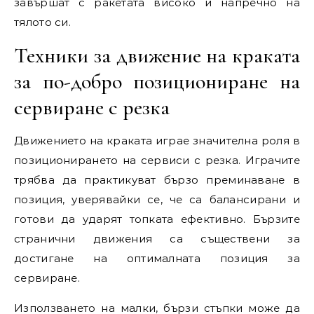
завършат с ракетата високо и напречно на
тялото си.
Техники за движение на краката
за по-добро позициониране на
сервиране с резка
Движението на краката играе значителна роля в
позиционирането на сервиси с резка. Играчите
трябва да практикуват бързо преминаване в
позиция, уверявайки се, че са балансирани и
готови да ударят топката ефективно. Бързите
странични движения са съществени за
достигане на оптималната позиция за
сервиране.
Използването на малки, бързи стъпки може да