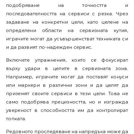
подобряване на точността и
последователността на сервиси с резка. Чрез
задаване на конкретни цели, като целене на
определени области на сервизната кутия,
играчите могат да усъвършенстват техниката си
и да развият по-надежден сервис.
Включете упражнения, които се фокусират
върху удари в целите в сервизната зона.
Например, играчите могат да поставят конуси
или маркери в различни зони и да целят да
приземят своите сервиси в тези цели. Това не
само подобрява прецизността, но и изгражда
увереност в способността им да контролират
топката.
Редовното проследяване на напредъка може да