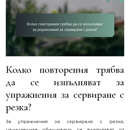
Колко повторения трябва
да се изпълняват за
упражнения за сервиране с
резка?
За упражнения за сервиране с резка,
начинаещите обикновено се възползват от