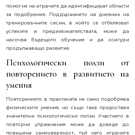
помогне на играчите да идентифицират области
за подобрение. Поддържането на дневник на
тренировъчните сесии, в който се отбелязват
успехите и предизвикателствата, може да
насочва бъдещото обучение и да осигури
продължаващо развитие.
Психологически ползи от
повторението в развитието на
умения
Повторението в практиката не само подобрява
физическите умения, но също така предоставя
значителни психологически ползи. Участието в
повторни упражнения може да доведе до
повишена самоувереност, тъй като играчите