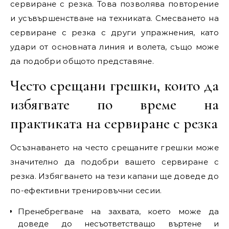
сервиране с резка. Това позволява повторение
и усъвършенстване на техниката. Смесването на
сервиране с резка с други упражнения, като
удари от основната линия и волета, също може
да подобри общото представяне.
Често срещани грешки, които да
избягвате по време на
практиката на сервиране с резка
Осъзнаването на често срещаните грешки може
значително да подобри вашето сервиране с
резка. Избягването на тези капани ще доведе до
по-ефективни тренировъчни сесии.
Пренебрегване на захвата, което може да
доведе до несъответстващо въртене и