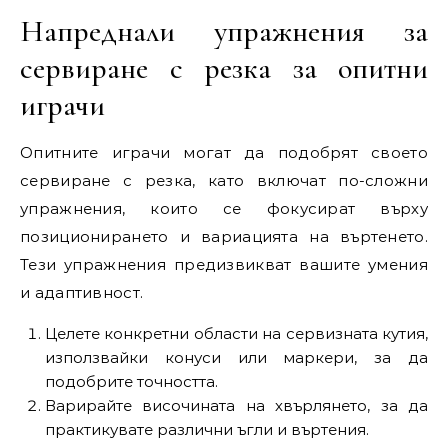
Напреднали упражнения за
сервиране с резка за опитни
играчи
Опитните играчи могат да подобрят своето
сервиране с резка, като включат по-сложни
упражнения, които се фокусират върху
позиционирането и вариацията на въртенето.
Тези упражнения предизвикват вашите умения
и адаптивност.
Целете конкретни области на сервизната кутия,
използвайки конуси или маркери, за да
подобрите точността.
Варирайте височината на хвърлянето, за да
практикувате различни ъгли и въртения.