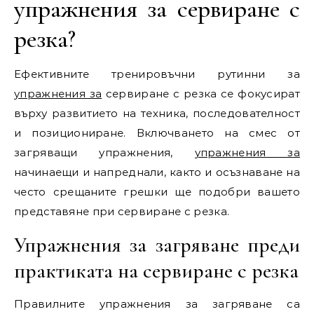
упражнения за сервиране с
резка?
Ефективните тренировъчни рутинни за
упражнения за
сервиране с резка се фокусират
върху развитието на техника, последователност
и позициониране. Включването на смес от
загряващи упражнения,
упражнения за
начинаещи и напреднали, както и осъзнаване на
често срещаните грешки ще подобри вашето
представяне при сервиране с резка.
Упражнения за загряване преди
практиката на сервиране с резка
Правилните упражнения за загряване са