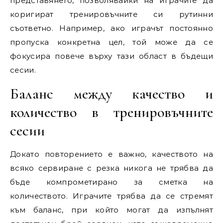
представянето, позволявайки на играчите да
коригират тренировъчните си рутинни
съответно. Например, ако играчът постоянно
пропуска конкретна цел, той може да се
фокусира повече върху тази област в бъдещи
сесии.
Баланс между качество и
количество в тренировъчните
сесии
Докато повторението е важно, качеството на
всяко сервиране с резка никога не трябва да
бъде компрометирано за сметка на
количеството. Играчите трябва да се стремят
към баланс, при който могат да изпълнят