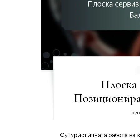
Плоска 
Позиционира
10/
Футуристичната работа на к