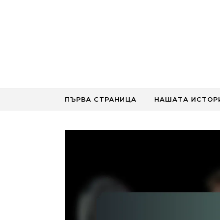
Skip to content
ПЪРВА СТРАНИЦА
НАШАТА ИСТОР