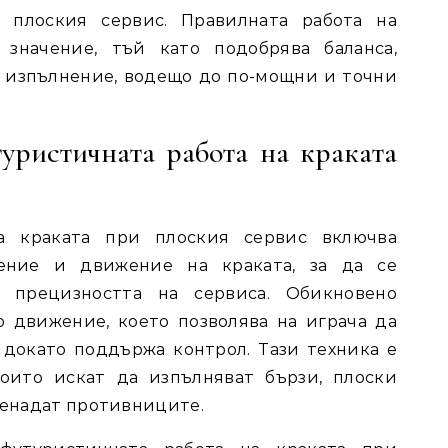
 плоския сервис. Правилната работа на
 значение, тъй като подобрява баланса,
 изпълнение, водещо до по-мощни и точни
уристичната работа на краката
а краката при плоския сервис включва
жение и движение на краката, за да се
 прецизността на сервиса. Обикновено
о движение, което позволява на играча да
 докато поддържа контрол. Тази техника е
които искат да изпълняват бързи, плоски
ненадат противниците.