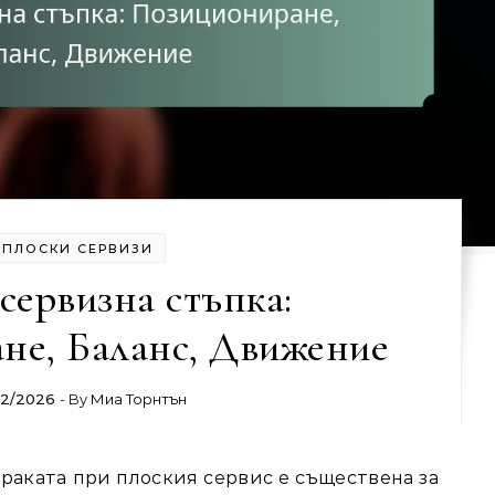
ПЛОСКИ СЕРВИЗИ
сервизна стъпка:
не, Баланс, Движение
02/2026
- By
Миа Торнтън
раката при плоския сервис е съществена за