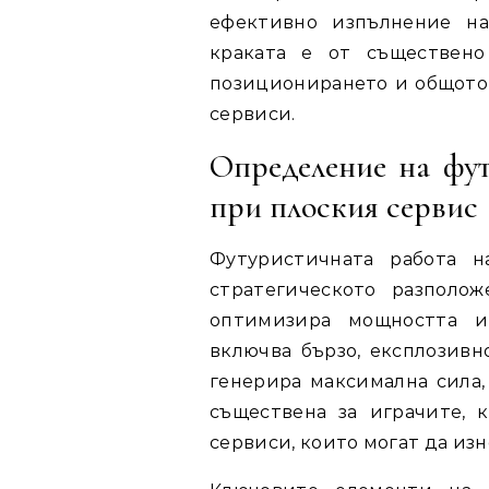
ефективно изпълнение на
краката е от съществено
позиционирането и общото
сервиси.
Определение на фут
при плоския сервис
Футуристичната работа н
стратегическото разполо
оптимизира мощността и
включва бързо, експлозивн
генерира максимална сила,
съществена за играчите, 
сервиси, които могат да из